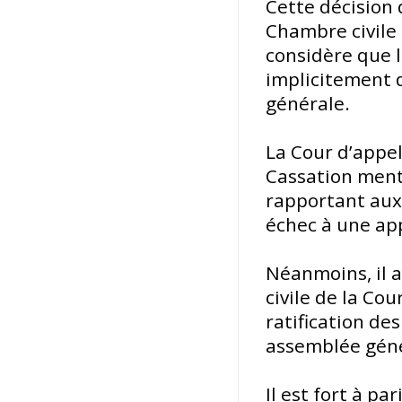
Cette décision 
Chambre civile 
considère que l
implicitement 
générale.
La Cour d’appel
Cassation ment
rapportant aux 
échec à une app
Néanmoins, il a
civile de la Co
ratification de
assemblée géné
Il est fort à p