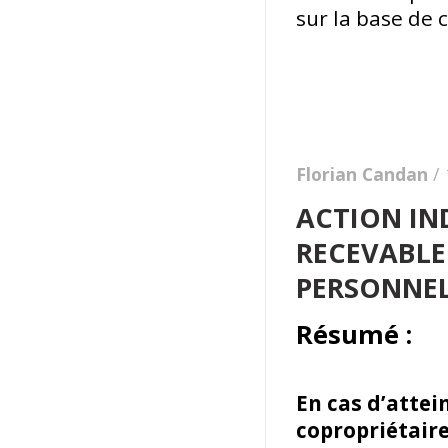
sur la base de 
Florian Candan
/
ACTION IN
RECEVABLE
PERSONNE
Résumé :
En cas d’atte
copropriétaire