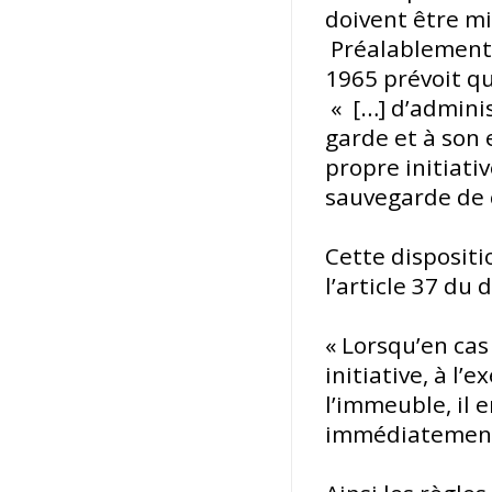
doivent être mi
Préalablement, i
1965 prévoit que
« […]
d’adminis
garde et à son 
propre initiati
sauvegarde de c
Cette dispositi
l’article 37 du
« Lorsqu’en cas
initiative, à l
l’immeuble, il 
immédiatement