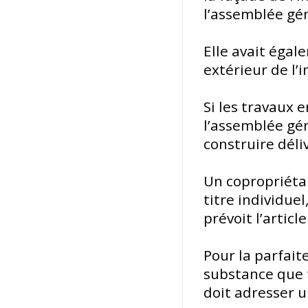
l’assemblée gé
Elle avait éga
extérieur de l
Si les travaux 
l’assemblée géné
construire déliv
Un copropriétai
titre individue
prévoit l’artic
Pour la parfait
substance que t
doit adresser u