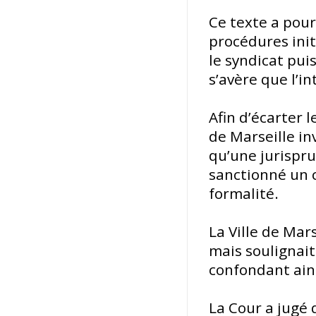
Ce texte a pour
procédures init
le syndicat pui
s’avère que l’in
Afin d’écarter l
de Marseille in
qu’une jurispr
sanctionné un 
formalité.
La Ville de Mar
mais soulignait
confondant ains
La Cour a jugé 