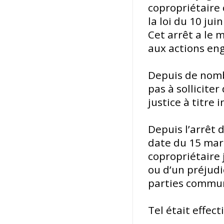
copropriétaire 
la loi du 10 jui
Cet arrêt a le m
aux actions eng
Depuis de nombr
pas à sollicite
justice à titre
Depuis l’arrêt d
date du 15 mars
copropriétaire 
ou d’un préjud
parties commun
Tel était effect