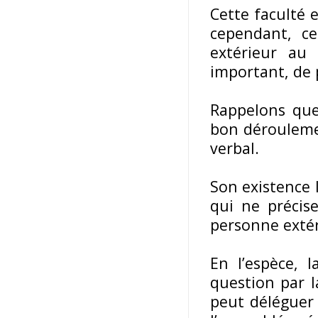
Cette faculté e
cependant, ce
extérieur au 
important, de 
Rappelons que 
bon déroulemen
verbal.
Son existence l
qui ne précis
personne extér
En l’espèce, 
question par l
peut déléguer 