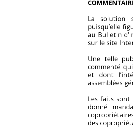
COMMENTAIR
La solution 
puisqu’elle fig
au Bulletin d’
sur le site Int
Une telle publ
commenté qui 
et dont l’int
assemblées gén
Les faits sont
donné mandat
copropriétaire
des copropriét