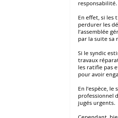
responsabilité.
En effet, si les
perdurer les dé
l’assemblée gén
par la suite sa
Si le syndic es
travaux réparat
les ratifie pas 
pour avoir eng
En l’espèce, le
professionnel d
jugés urgents.
Cependant, bie