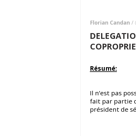
Florian Candan
/
DELEGATIO
COPROPRIE
Résumé:
Il n’est pas po
fait par partie
président de s