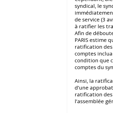
syndical, le sy
immédiatement 
de service (3 a
à ratifier les 
Afin de déboute
PARIS estime qu
ratification de
comptes inclua
condition que c
comptes du syn
Ainsi, la ratifi
d’une approbati
ratification de
l’assemblée gé