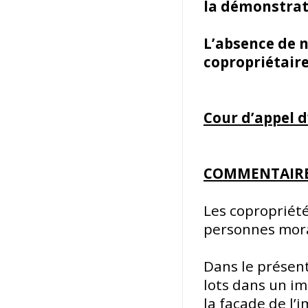
la démonstrat
L’absence de n
copropriétaire
Cour d’appel 
COMMENTAIR
Les copropriét
personnes mora
Dans le présent 
lots dans un im
la façade de l