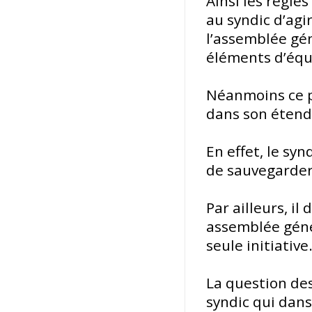
Ainsi les règle
au syndic d’agi
l’assemblée gé
éléments d’équ
Néanmoins ce po
dans son étend
En effet, le sy
de sauvegarder 
Par ailleurs, 
assemblée génér
seule initiative
La question de
syndic qui dans